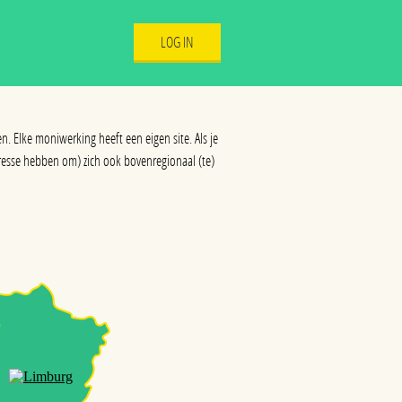
LOG IN
n. Elke moniwerking heeft een eigen site. Als je
nteresse hebben om) zich ook bovenregionaal (te)