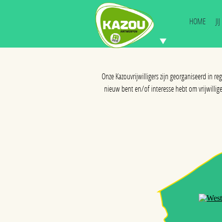
HOME
JI
Onze Kazouvrijwilligers zijn georganiseerd in r
nieuw bent en/of interesse hebt om vrijwilliger