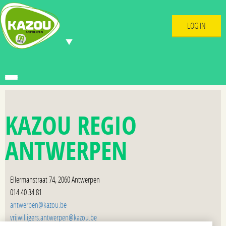
LOG IN
KAZOU REGIO
ANTWERPEN
Ellermanstraat 74, 2060 Antwerpen
014 40 34 81
antwerpen@kazou.be
vrijwilligers.antwerpen@kazou.be